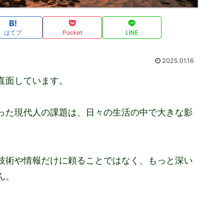
はてブ
Pocket
LINE
2025.01.16
直面しています。
った現代人の課題は、日々の生活の中で大きな影
技術や情報だけに頼ることではなく、もっと深い
ん。
。