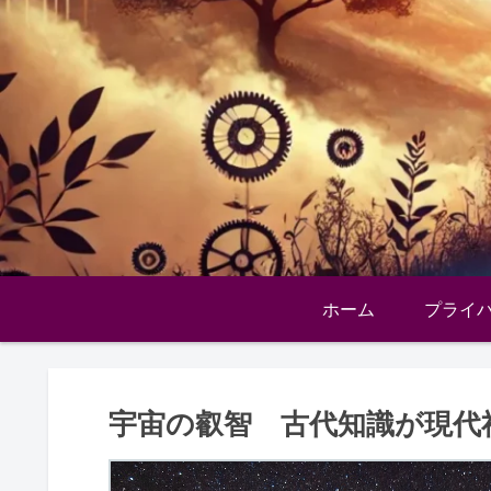
ホーム
プライ
宇宙の叡智 古代知識が現代