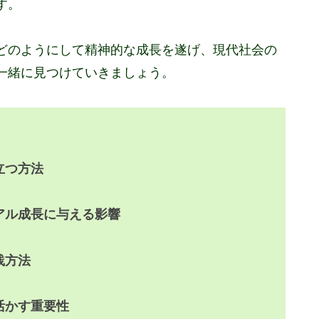
す。
どのようにして精神的な成長を遂げ、現代社会の
一緒に見つけていきましょう。
立つ方法
アル成長に与える影響
践方法
活かす重要性