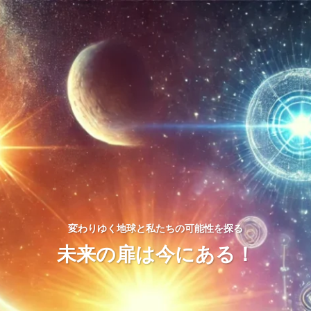
変わりゆく地球と私たちの可能性を探る
未来の扉は今にある！