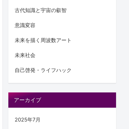
古代知識と宇宙の叡智
意識変容
未来を描く周波数アート
未来社会
自己啓発・ライフハック
アーカイブ
2025年7月