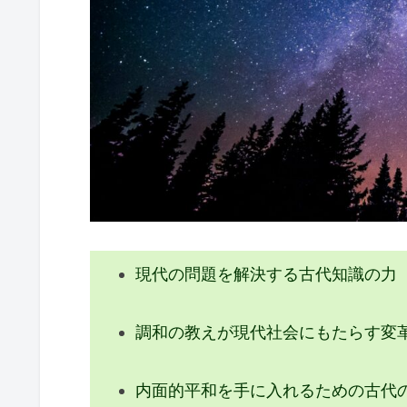
内面の変革を促す古代知識の力
宇宙と人間の関係が現代の生き
宇宙の叡智がスピリチュアルに
古代知識を生活に活かす具体的
宇宙の叡智 古代知識を現代に
現代の問題を解決する古代知識の力
調和の教えが現代社会にもたらす変
内面的平和を手に入れるための古代