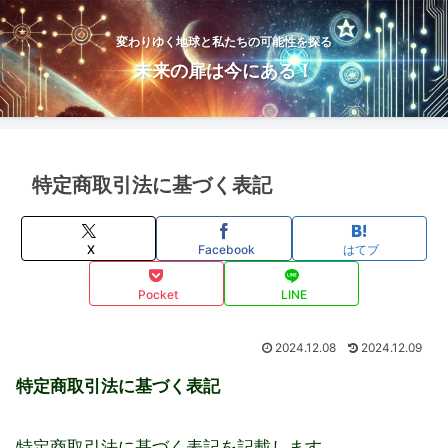
変わりゆく地球と私たちの可能性を探る
未来の扉は今にある！
特定商取引法に基づく表記
X
Facebook
はてブ
Pocket
LINE
2024.12.08
2024.12.09
特定商取引法に基づく表記
特定商取引法に基づく表記を記載します。