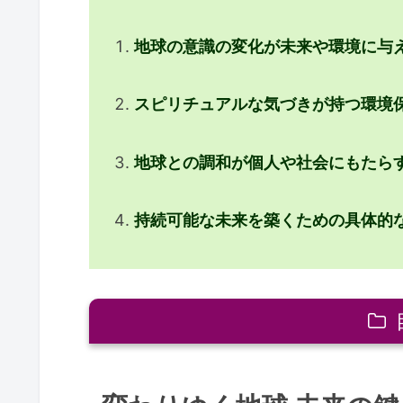
地球の意識の変化が未来や環境に与
スピリチュアルな気づきが持つ環境
地球との調和が個人や社会にもたら
持続可能な未来を築くための具体的
変わりゆく地球 未来の鍵を見つめる