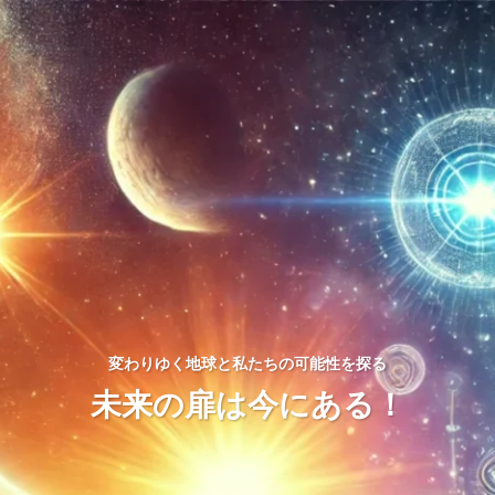
変わりゆく地球と私たちの可能性を探る
未来の扉は今にある！