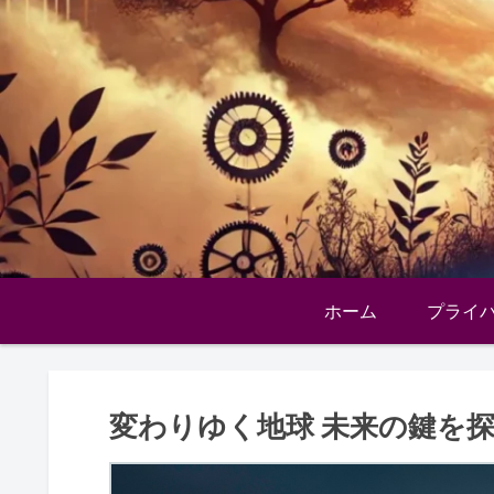
ホーム
プライ
変わりゆく地球 未来の鍵を