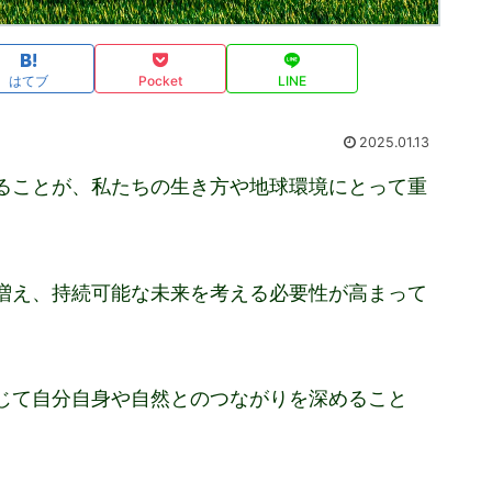
はてブ
Pocket
LINE
2025.01.13
ることが、私たちの生き方や地球環境にとって重
増え、持続可能な未来を考える必要性が高まって
じて自分自身や自然とのつながりを深めること