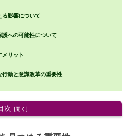
える影響について
保護への可能性について
すメリット
な行動と意識改革の重要性
目次
重要性