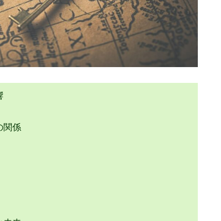
響
の関係