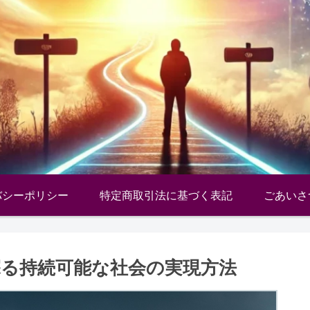
バシーポリシー
特定商取引法に基づく表記
ごあいさ
探る持続可能な社会の実現方法