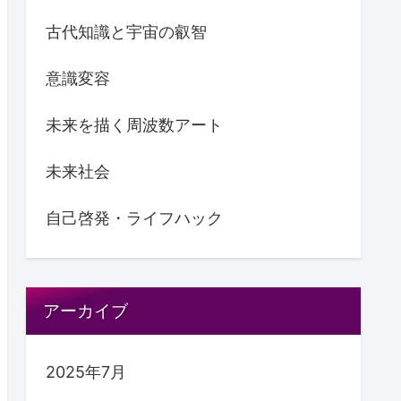
古代知識と宇宙の叡智
意識変容
未来を描く周波数アート
未来社会
自己啓発・ライフハック
アーカイブ
2025年7月