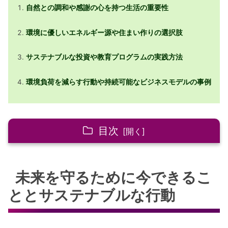
自然との調和や感謝の心を持つ生活の重要性
環境に優しいエネルギー源や住まい作りの選択肢
サステナブルな投資や教育プログラムの実践方法
環境負荷を減らす行動や持続可能なビジネスモデルの事例
目次
未来を守るために今できることとサステナブ
未来を守るために今できるこ
ルな行動
自然との調和を考える生活のポイント
ととサステナブルな行動
環境に優しいエネルギー源を選ぶには
エコフレンドリーな住まい作りの工夫