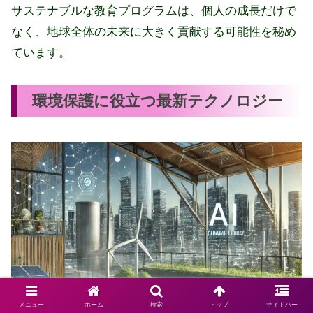
サステナブルな教育プログラムは、個人の成長だけで
なく、地球全体の未来に大きく貢献する可能性を秘め
ています。
環境保護に役立つ最新テクノロジー
メニュー
ホーム
検索
トップ
サイドバー