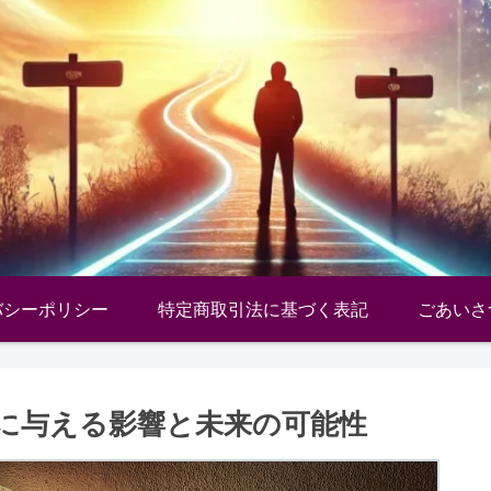
バシーポリシー
特定商取引法に基づく表記
ごあいさ
に与える影響と未来の可能性