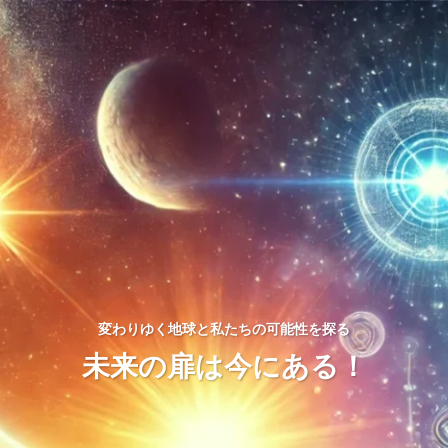
変わりゆく地球と私たちの可能性を探る
未来の扉は今にある！