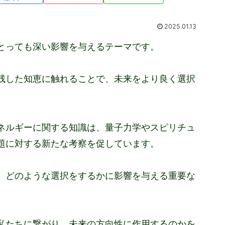
2025.01.13
とっても深い影響を与えるテーマです。
残した知恵に触れることで、未来をより良く選択
ネルギーに関する知識は、量子力学やスピリチュ
題に対する新たな考察を促しています。
、どのような選択をするかに影響を与える重要な
私たちに繋がり、未来の方向性に作用するのかを