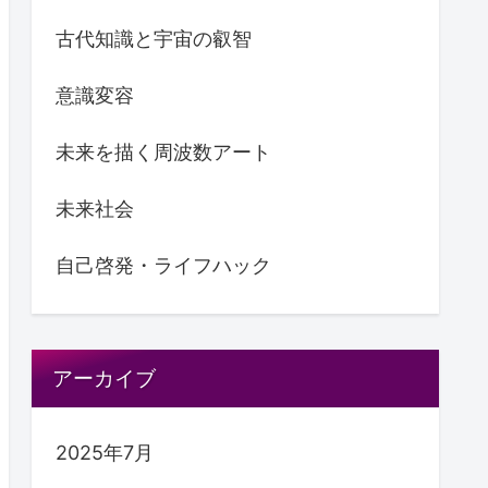
古代知識と宇宙の叡智
意識変容
未来を描く周波数アート
未来社会
自己啓発・ライフハック
アーカイブ
2025年7月