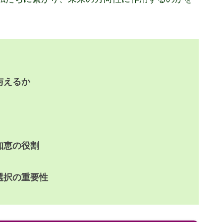
与えるか
知恵の役割
選択の重要性