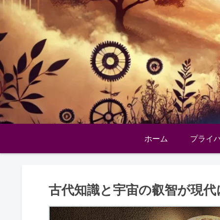
ホーム
プライ
古代知識と宇宙の叡智が現代