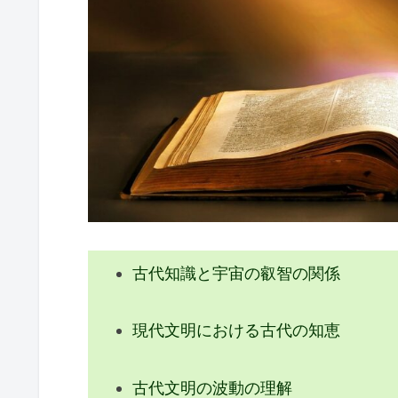
宇宙の叡智を活用した未来の文
古代知識と宇宙の叡智が現代に
古代知識と宇宙の叡智の関係
現代文明における古代の知恵
古代文明の波動の理解