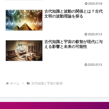
2025.01.16
古代知識と波動の関係とは？古代
文明の波動理論を探る
2025.01.13
古代知識と宇宙の叡智が現代に与
える影響と未来の可能性
2025.01.13
ホーム
古代知識と宇宙の叡智