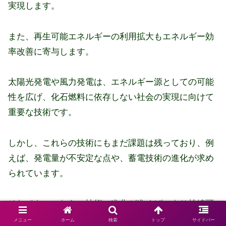
実現します。
また、再生可能エネルギーの利用拡大もエネルギー効
率改善に寄与します。
太陽光発電や風力発電は、エネルギー源としての可能
性を広げ、化石燃料に依存しない社会の実現に向けて
重要な技術です。
しかし、これらの技術にもまだ課題は残っており、例
えば、発電量が不安定な点や、蓄電技術の進化が求め
られています。
それでも、これらの技術の進化が進めば、より持続可
能で効率的なエネルギーの利用が可能となり、環境負
メニュー
ホーム
検索
トップ
サイドバー