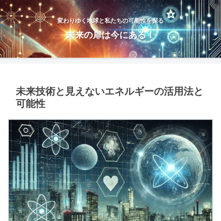
変わりゆく地球と私たちの可能性を探る
未来の扉は今にある！
未来技術と見えないエネルギーの活用法と
可能性