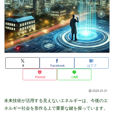
X
Facebook
はてブ
Pocket
LINE
2025.01.31
未来技術が活用する見えないエネルギーは、今後のエ
ネルギー社会を形作る上で重要な鍵を握っています。