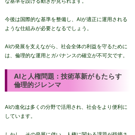
な基準を設ける動きが見られます。
今後は国際的な基準を整備し、AIが適正に運用される
ような仕組みが必要となるでしょう。
AIの発展を支えながら、社会全体の利益を守るために
は、倫理的な運用とガバナンスの確立が不可欠です。
AIと人権問題：技術革新がもたらす
倫理的ジレンマ
AIの進化は多くの分野で活用され、社会をより便利に
しています。
しかし、その発展に伴い、人権に関わる課題が指摘さ