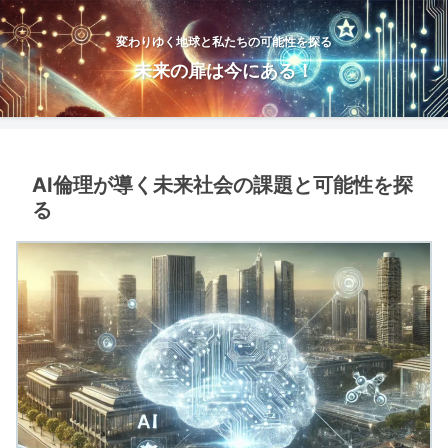
変わりゆく地球と私たちの可能性を探る
未来の扉は今にある！
AI倫理が導く未来社会の課題と可能性を探
る