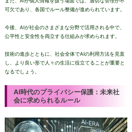
また、AIが個人情報を扱う場面では、適切な管理が不
可欠であり、各国でルール整備が進められています。
今後、AIが社会のさまざまな分野で活用される中で、
公平性と安全性を両立する仕組みが求められます。
技術の進歩とともに、社会全体でAIの利用方法を見直
し、より良い形で人々の生活に役立てることが重要と
なるでしょう。
AI時代のプライバシー保護：未来社
会に求められるルール