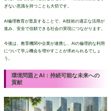
ぎない意識を持つことも大切です。
AI倫理教育が普及することで、AI技術の適正な活用が
進み、安全で信頼できる社会の実現につながります。
今後は、教育機関や企業が連携し、AIの倫理的な利用
について学ぶ機会を増やすことが求められるでしょ
う。
環境問題とAI：持続可能な未来への
貢献