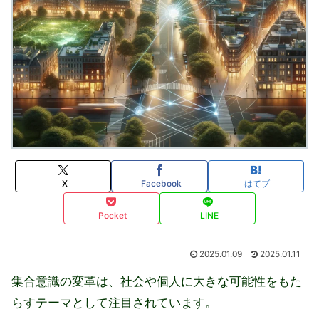
X
Facebook
はてブ
Pocket
LINE
2025.01.09
2025.01.11
集合意識の変革は、社会や個人に大きな可能性をもた
らすテーマとして注目されています。