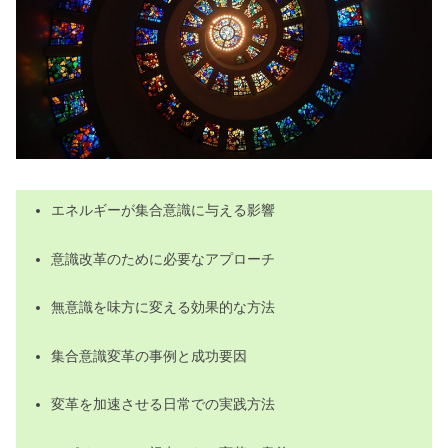
エネルギーが集合意識に与える影響
意識改革のために必要なアプローチ
無意識を味方に変える効果的な方法
集合意識変革の事例と成功要因
変革を加速させる日常での実践方法