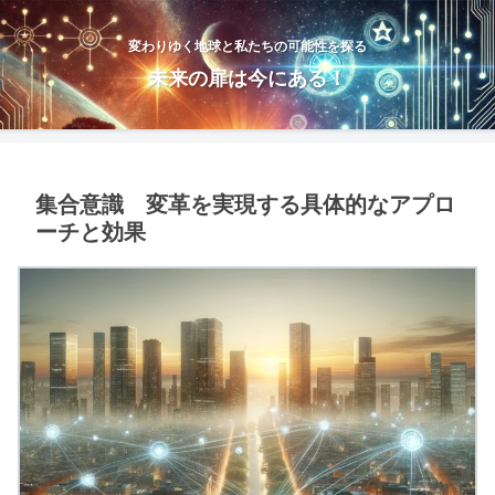
変わりゆく地球と私たちの可能性を探る
未来の扉は今にある！
集合意識 変革を実現する具体的なアプロ
ーチと効果