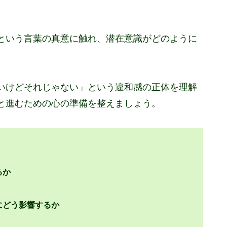
という言葉の真意に触れ、潜在意識がどのように
いけどそれじゃない」という違和感の正体を理解
と進むための心の準備を整えましょう。
るか
にどう影響するか