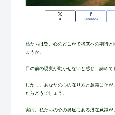
X
Facebook
私たちは皆、心のどこかで将来への期待と
ょうか。
目の前の現実が動かせないと感じ、諦めて
しかし、あなたの心の在り方と意識こそが
たらどうでしょう。
実は、私たちの心の奥底にある潜在意識が