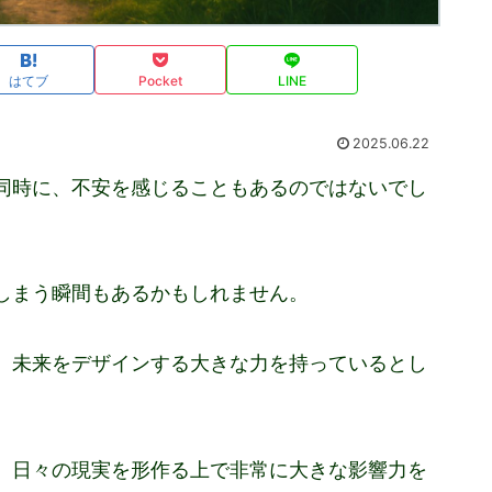
はてブ
Pocket
LINE
2025.06.22
同時に、不安を感じることもあるのではないでし
しまう瞬間もあるかもしれません。
、未来をデザインする大きな力を持っているとし
、日々の現実を形作る上で非常に大きな影響力を