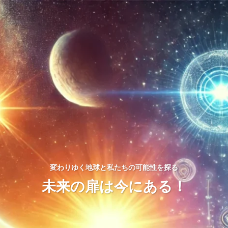
変わりゆく地球と私たちの可能性を探る
未来の扉は今にある！