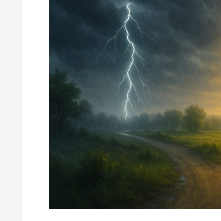
意識で未来をデザインする実践法
心の整え方と脳の不思議
感情のコントロールで未来を変
人間関係の築き方が広げる可能
逆境からの学びと成長のステッ
感謝の力がもたらすもの
人生の目的を見出す意識の階層
心の在り方、意識が未来をデザ