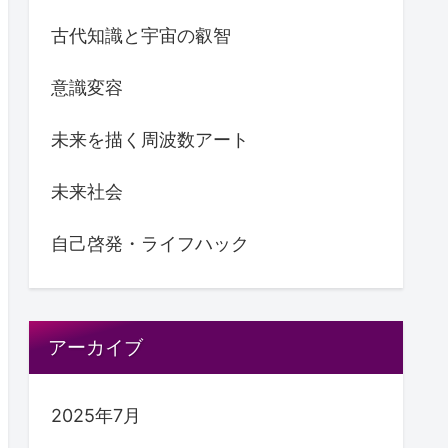
古代知識と宇宙の叡智
意識変容
未来を描く周波数アート
未来社会
自己啓発・ライフハック
アーカイブ
2025年7月