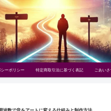
バシーポリシー
特定商取引法に基づく表記
ごあいさ
周波数で音をアートに変える仕組みと制作方法