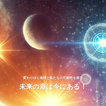
変わりゆく地球と私たちの可能性を探る
未来の扉は今にある！