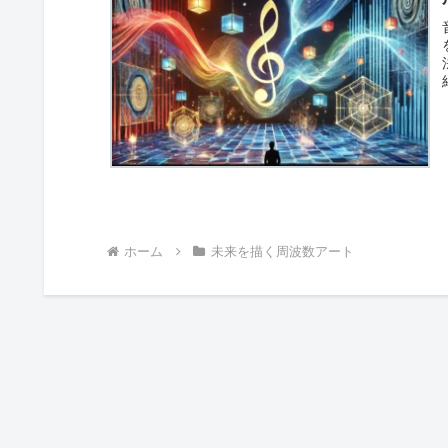
ホーム
未来を描く周波数アート