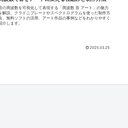
音の周波数を可視化して表現する「周波数 音 アート」の魅力
を解説。クラドニプレートやスペクトログラムを使った制作方
法、無料ソフトの活用、アート作品の事例などをわかりやすく
紹介します。
2025.03.25