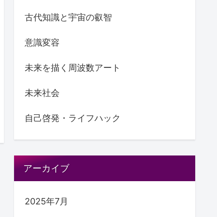
古代知識と宇宙の叡智
意識変容
未来を描く周波数アート
未来社会
自己啓発・ライフハック
アーカイブ
2025年7月