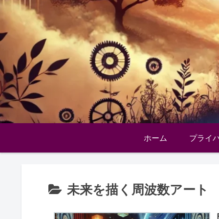
ホーム
プライ
未来を描く周波数アート